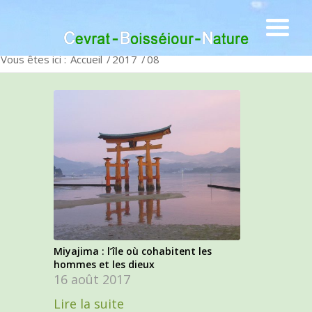
Vous êtes ici :
Accueil
/
2017
/
08
Miyajima : l’île où cohabitent les
hommes et les dieux
16 août 2017
Lire la suite