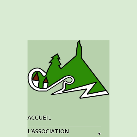
ACCUEIL
L’ASSOCIATION