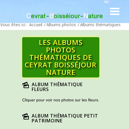
Vous êtes ici :
Accueil
/
Albums photos
/
Albums thématiques
LES ALBUMS
PHOTOS
THÉMATIQUES DE
CEYRAT BOISSÉJOUR
NATURE
ALBUM THÉMATIQUE
FLEURS
Cliquer pour voir nos photos sur les fleurs.
ALBUM THÉMATIQUE PETIT
PATRIMOINE