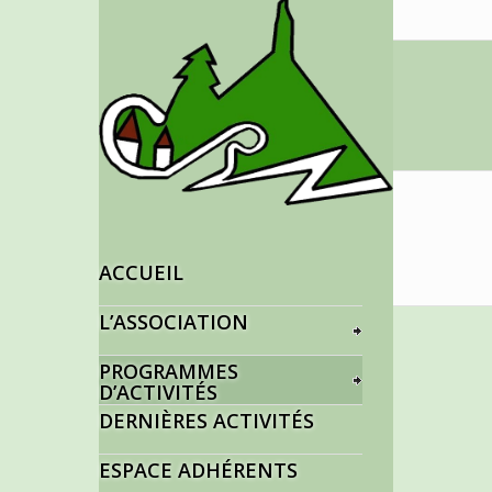
Journée de
découverte
4/06/25
« Trésors de
l ‘AIN »
ACCUEIL
L’ASSOCIATION
PROGRAMMES
D’ACTIVITÉS
DERNIÈRES ACTIVITÉS
ESPACE ADHÉRENTS