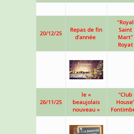
“Royal
Repas de fin
Saint
20/12/25
d’année
Mart”
Royat
le «
“Club
26/11/25
beaujolais
House
nouveau »
Fontimb