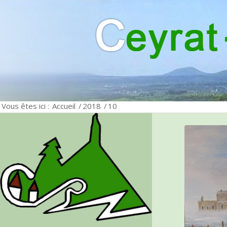
Vous êtes ici :
Accueil
/
2018
/
10