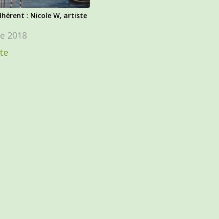
hérent : Nicole W, artiste
e 2018
ite