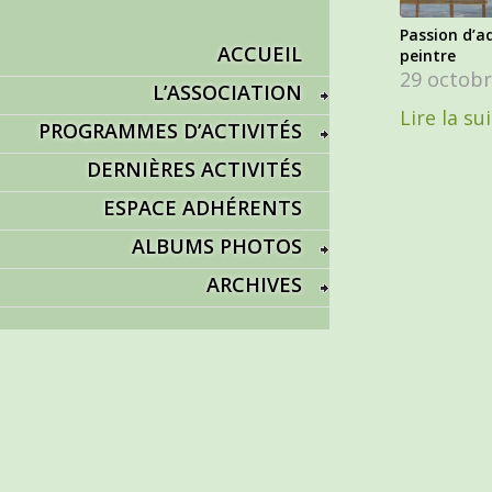
Passion d’ad
ACCUEIL
peintre
29 octobr
L’ASSOCIATION
Lire la su
PROGRAMMES D’ACTIVITÉS
DERNIÈRES ACTIVITÉS
ESPACE ADHÉRENTS
ALBUMS PHOTOS
ARCHIVES