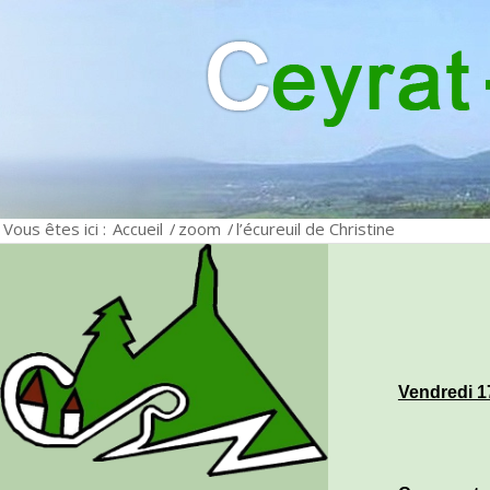
Vous êtes ici :
Accueil
/
zoom
/
l’écureuil de Christine
Vendredi 17