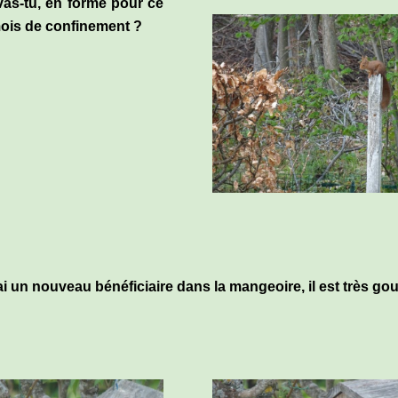
s-tu, en forme pour ce
ois de confinement ?
ai un nouveau bénéficiaire dans la mangeoire, il est très gou