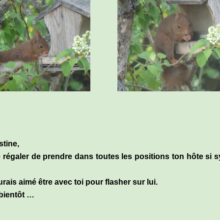
stine,
 régaler de prendre dans toutes les positions ton hôte si s
ais aimé être avec toi pour flasher sur lui.
 bientôt …