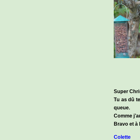
Super Chri
Tu as dû te
queue.
Comme j’aur
Bravo et à
Colette