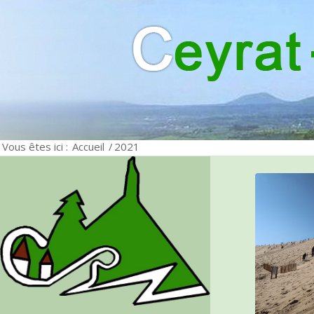
Vous êtes ici :
Accueil
/
2021