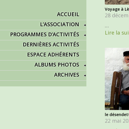
Voyage à Lè
ACCUEIL
28 décem
L’ASSOCIATION
…
Lire la su
PROGRAMMES D’ACTIVITÉS
DERNIÈRES ACTIVITÉS
ESPACE ADHÉRENTS
ALBUMS PHOTOS
ARCHIVES
le désende
22 mai 20