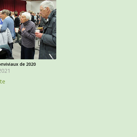
nviviaux de 2020
 2021
ite