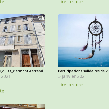
ite
Lire la suite
u_quizz_clermont-Ferrand
Participations solidaires de 2
r 2021
5 janvier 2021
Lire la suite
ite