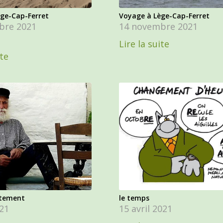
ge-Cap-Ferret
Voyage à Lège-Cap-Ferret
bre 2021
14 novembre 2021
Lire la suite
ite
ttement
le temps
21
15 avril 2021