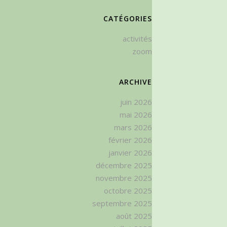
CATÉGORIES
activités
zoom
ARCHIVE
juin 2026
mai 2026
mars 2026
février 2026
janvier 2026
décembre 2025
novembre 2025
octobre 2025
septembre 2025
août 2025