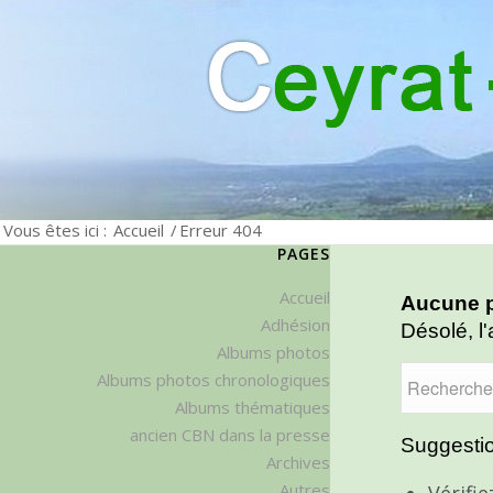
Vous êtes ici :
Accueil
/
Erreur 404
PAGES
Accueil
Aucune p
Adhésion
Désolé, l'
Albums photos
Albums photos chronologiques
Albums thématiques
ancien CBN dans la presse
Suggestio
Archives
Autres
Vérifi