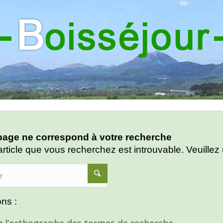
age ne correspond à votre recherche
article que vous recherchez est introuvable. Veuillez 
ns :
ez l’orthographe des termes de recherche.