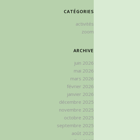
CATÉGORIES
activités
zoom
ARCHIVE
juin 2026
mai 2026
mars 2026
février 2026
janvier 2026
décembre 2025
novembre 2025
octobre 2025
septembre 2025
août 2025