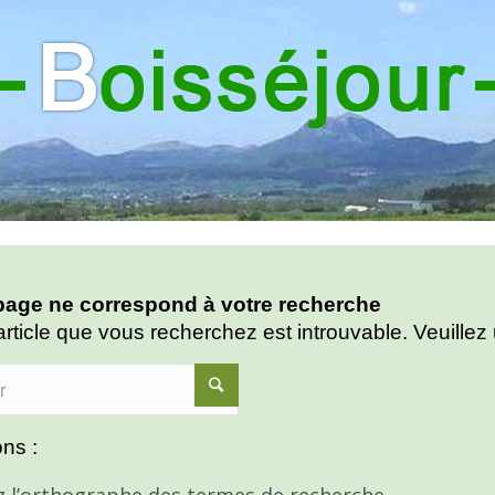
age ne correspond à votre recherche
article que vous recherchez est introuvable. Veuillez 
ns :
ez l’orthographe des termes de recherche.