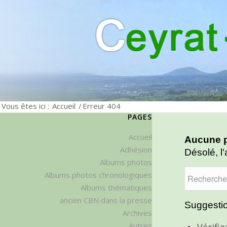
Vous êtes ici :
Accueil
/
Erreur 404
PAGES
Accueil
Aucune p
Adhésion
Désolé, l'
Albums photos
Albums photos chronologiques
Albums thématiques
ancien CBN dans la presse
Suggestio
Archives
Autres
Vérifi