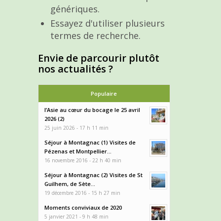
génériques.
Essayez d'utiliser plusieurs
termes de recherche.
Envie de parcourir plutôt
nos actualités ?
Populaire
l’Asie au cœur du bocage le 25 avril
2026 (2)
25 juin 2026 - 17 h 11 min
Séjour à Montagnac (1) Visites de
Pézenas et Montpellier...
16 novembre 2016 - 22 h 40 min
Séjour à Montagnac (2) Visites de St
Guilhem, de Sète...
19 décembre 2016 - 15 h 27 min
Moments conviviaux de 2020
5 janvier 2021 - 9 h 48 min