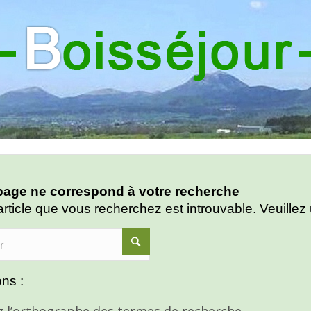
age ne correspond à votre recherche
article que vous recherchez est introuvable. Veuillez 
ns :
ez l’orthographe des termes de recherche.