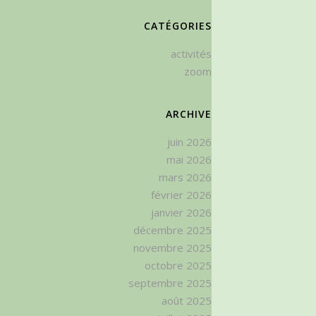
CATÉGORIES
activités
zoom
ARCHIVE
juin 2026
mai 2026
mars 2026
février 2026
janvier 2026
décembre 2025
novembre 2025
octobre 2025
septembre 2025
août 2025