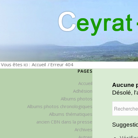
Vous êtes ici :
Accueil
/
Erreur 404
PAGES
Accueil
Aucune p
Adhésion
Désolé, l'
Albums photos
Albums photos chronologiques
Albums thématiques
ancien CBN dans la presse
Suggestio
Archives
Autres
Vérifi