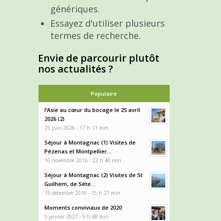
génériques.
Essayez d'utiliser plusieurs
termes de recherche.
Envie de parcourir plutôt
nos actualités ?
Populaire
l’Asie au cœur du bocage le 25 avril
2026 (2)
25 juin 2026 - 17 h 11 min
Séjour à Montagnac (1) Visites de
Pézenas et Montpellier...
16 novembre 2016 - 22 h 40 min
Séjour à Montagnac (2) Visites de St
Guilhem, de Sète...
19 décembre 2016 - 15 h 27 min
Moments conviviaux de 2020
5 janvier 2021 - 9 h 48 min