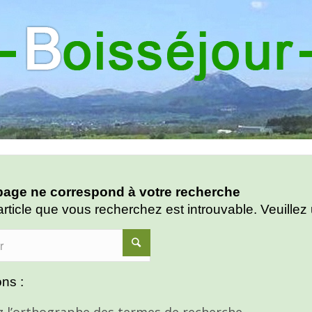
age ne correspond à votre recherche
article que vous recherchez est introuvable. Veuillez 
ns :
ez l’orthographe des termes de recherche.