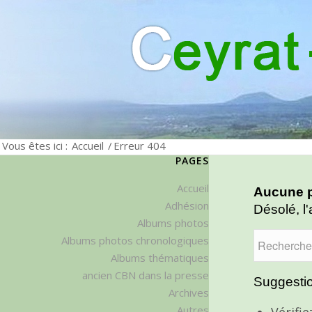
Vous êtes ici :
Accueil
/
Erreur 404
PAGES
Accueil
Aucune p
Adhésion
Désolé, l'
Albums photos
Albums photos chronologiques
Albums thématiques
ancien CBN dans la presse
Suggestio
Archives
Autres
Vérifi