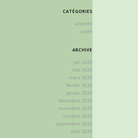
CATÉGORIES
activités
zoom
ARCHIVE
juin 2026
mai 2026
mars 2026
février 2026
janvier 2026
décembre 2025
novembre 2025
octobre 2025
septembre 2025
août 2025