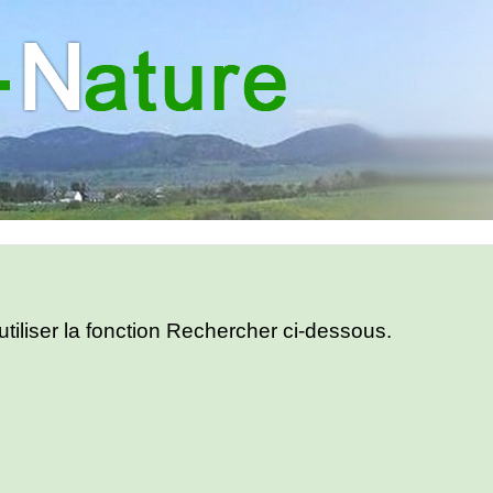
utiliser la fonction Rechercher ci-dessous.