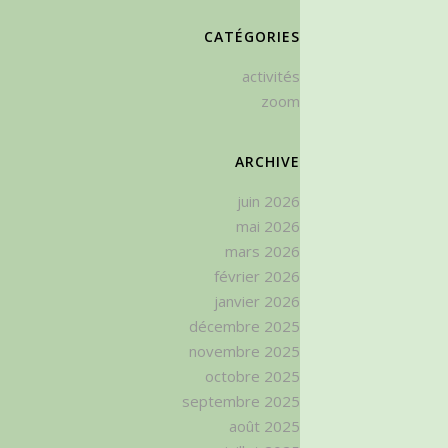
CATÉGORIES
activités
zoom
ARCHIVE
juin 2026
mai 2026
mars 2026
février 2026
janvier 2026
décembre 2025
novembre 2025
octobre 2025
septembre 2025
août 2025