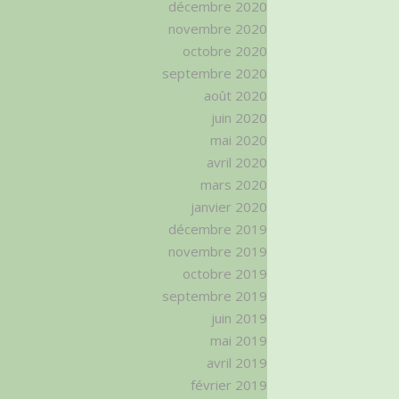
décembre 2020
novembre 2020
octobre 2020
septembre 2020
août 2020
juin 2020
mai 2020
avril 2020
mars 2020
janvier 2020
décembre 2019
novembre 2019
octobre 2019
septembre 2019
juin 2019
mai 2019
avril 2019
février 2019