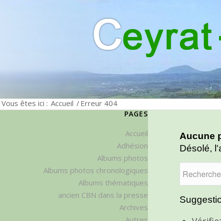
Vous êtes ici :
Accueil
/
Erreur 404
PAGES
Accueil
Aucune p
Adhésion
Désolé, l'
Albums photos
Albums photos chronologiques
Albums thématiques
ancien CBN dans la presse
Suggestio
Archives
Autres
Vérifi