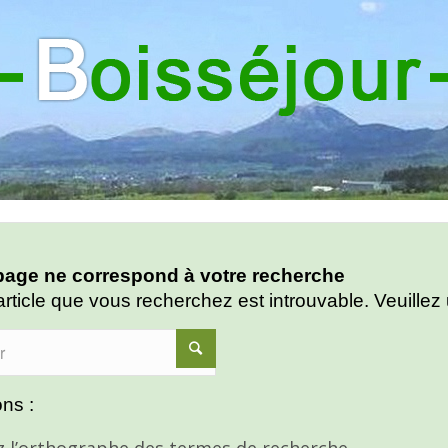
age ne correspond à votre recherche
article que vous recherchez est introuvable. Veuillez 
ns :
ez l’orthographe des termes de recherche.