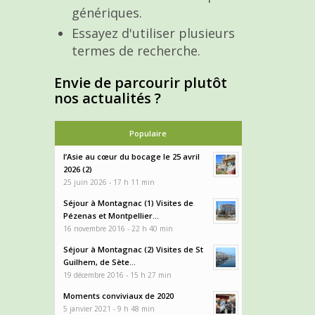
génériques.
Essayez d'utiliser plusieurs
termes de recherche.
Envie de parcourir plutôt
nos actualités ?
Populaire
l’Asie au cœur du bocage le 25 avril
2026 (2)
25 juin 2026 - 17 h 11 min
Séjour à Montagnac (1) Visites de
Pézenas et Montpellier...
16 novembre 2016 - 22 h 40 min
Séjour à Montagnac (2) Visites de St
Guilhem, de Sète...
19 décembre 2016 - 15 h 27 min
Moments conviviaux de 2020
5 janvier 2021 - 9 h 48 min