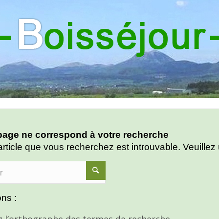
age ne correspond à votre recherche
article que vous recherchez est introuvable. Veuillez 
ns :
ez l’orthographe des termes de recherche.