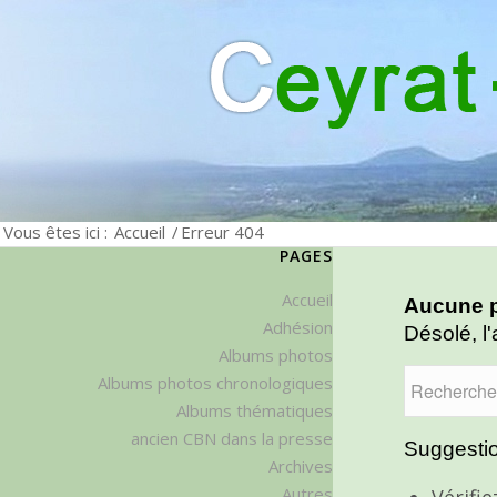
Vous êtes ici :
Accueil
/
Erreur 404
PAGES
Accueil
Aucune p
Adhésion
Désolé, l'
Albums photos
Albums photos chronologiques
Albums thématiques
ancien CBN dans la presse
Suggestio
Archives
Autres
Vérifi