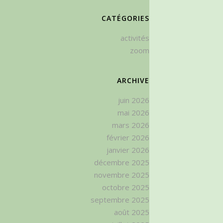
CATÉGORIES
activités
zoom
ARCHIVE
juin 2026
mai 2026
mars 2026
février 2026
janvier 2026
décembre 2025
novembre 2025
octobre 2025
septembre 2025
août 2025