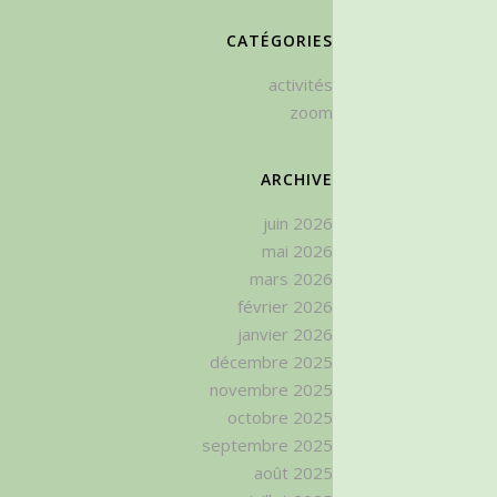
CATÉGORIES
activités
zoom
ARCHIVE
juin 2026
mai 2026
mars 2026
février 2026
janvier 2026
décembre 2025
novembre 2025
octobre 2025
septembre 2025
août 2025