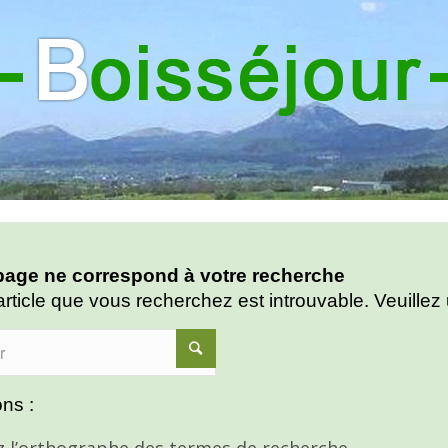
age ne correspond à votre recherche
article que vous recherchez est introuvable. Veuillez 
ns :
ez l’orthographe des termes de recherche.