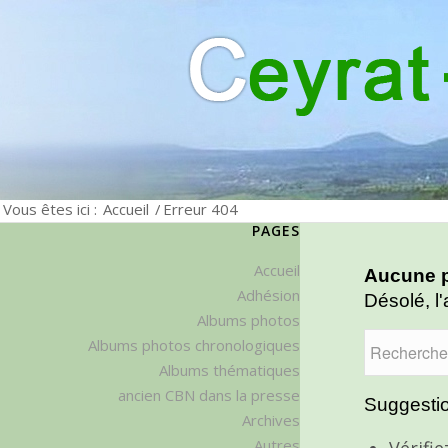
Vous êtes ici :
Accueil
/
Erreur 404
PAGES
Accueil
Aucune p
Adhésion
Désolé, l'
Albums photos
Albums photos chronologiques
Albums thématiques
ancien CBN dans la presse
Suggestio
Archives
Autres
Vérifi