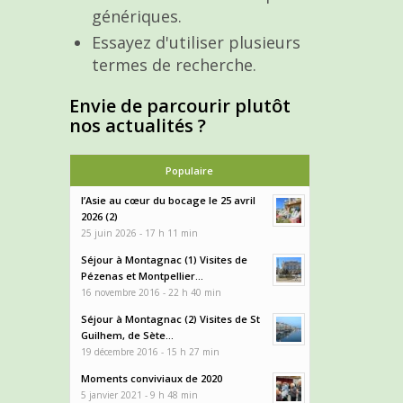
génériques.
Essayez d'utiliser plusieurs
termes de recherche.
Envie de parcourir plutôt
nos actualités ?
Populaire
l’Asie au cœur du bocage le 25 avril
2026 (2)
25 juin 2026 - 17 h 11 min
Séjour à Montagnac (1) Visites de
Pézenas et Montpellier...
16 novembre 2016 - 22 h 40 min
Séjour à Montagnac (2) Visites de St
Guilhem, de Sète...
19 décembre 2016 - 15 h 27 min
Moments conviviaux de 2020
5 janvier 2021 - 9 h 48 min