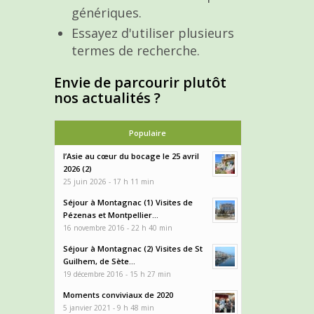
génériques.
Essayez d'utiliser plusieurs
termes de recherche.
Envie de parcourir plutôt
nos actualités ?
Populaire
l’Asie au cœur du bocage le 25 avril
2026 (2)
25 juin 2026 - 17 h 11 min
Séjour à Montagnac (1) Visites de
Pézenas et Montpellier...
16 novembre 2016 - 22 h 40 min
Séjour à Montagnac (2) Visites de St
Guilhem, de Sète...
19 décembre 2016 - 15 h 27 min
Moments conviviaux de 2020
5 janvier 2021 - 9 h 48 min