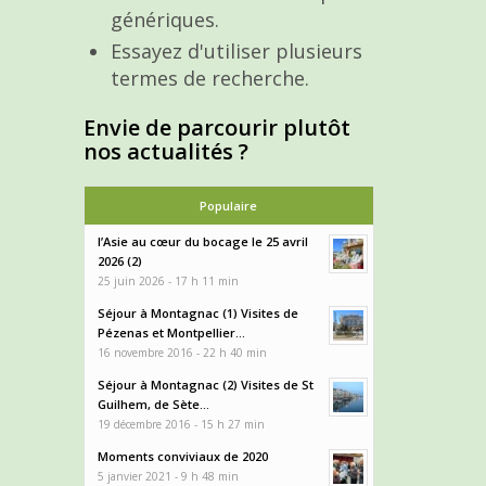
génériques.
Essayez d'utiliser plusieurs
termes de recherche.
Envie de parcourir plutôt
nos actualités ?
Populaire
l’Asie au cœur du bocage le 25 avril
2026 (2)
25 juin 2026 - 17 h 11 min
Séjour à Montagnac (1) Visites de
Pézenas et Montpellier...
16 novembre 2016 - 22 h 40 min
Séjour à Montagnac (2) Visites de St
Guilhem, de Sète...
19 décembre 2016 - 15 h 27 min
Moments conviviaux de 2020
5 janvier 2021 - 9 h 48 min