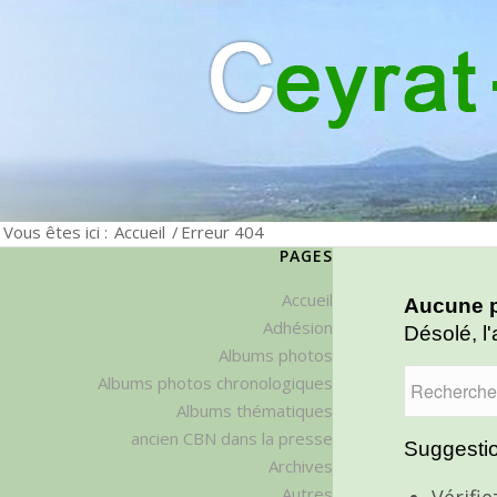
Vous êtes ici :
Accueil
/
Erreur 404
PAGES
Accueil
Aucune p
Adhésion
Désolé, l'
Albums photos
Albums photos chronologiques
Albums thématiques
ancien CBN dans la presse
Suggestio
Archives
Autres
Vérifi