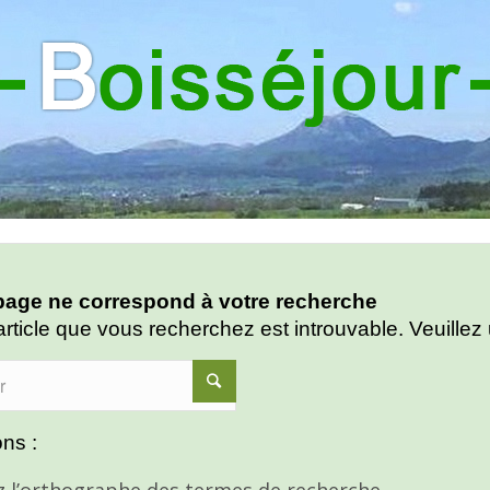
age ne correspond à votre recherche
article que vous recherchez est introuvable. Veuillez 
ns :
ez l’orthographe des termes de recherche.