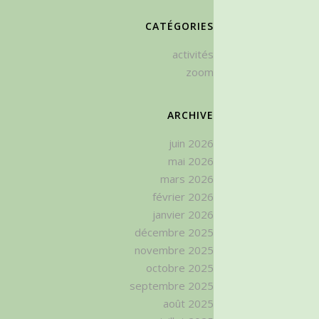
CATÉGORIES
activités
zoom
ARCHIVE
juin 2026
mai 2026
mars 2026
février 2026
janvier 2026
décembre 2025
novembre 2025
octobre 2025
septembre 2025
août 2025