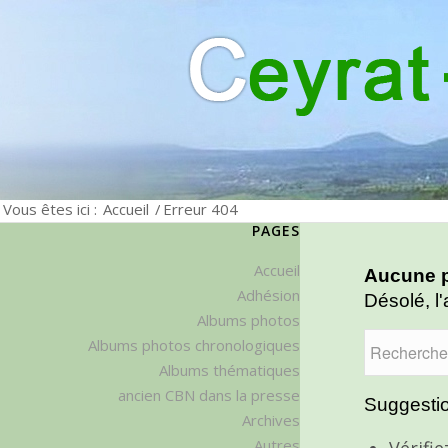
Vous êtes ici :
Accueil
/
Erreur 404
PAGES
Accueil
Aucune p
Adhésion
Désolé, l'
Albums photos
Albums photos chronologiques
Albums thématiques
ancien CBN dans la presse
Suggestio
Archives
Autres
Vérifi