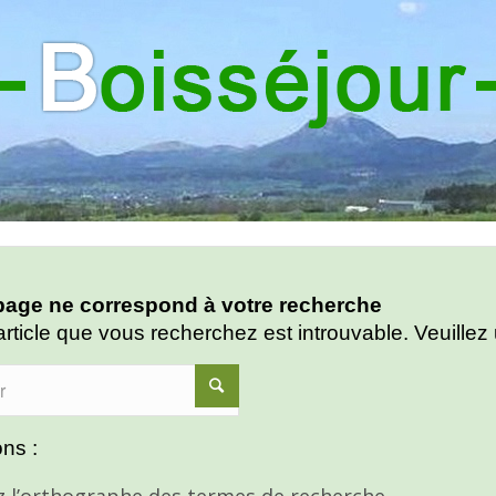
age ne correspond à votre recherche
article que vous recherchez est introuvable. Veuillez 
ns :
ez l’orthographe des termes de recherche.