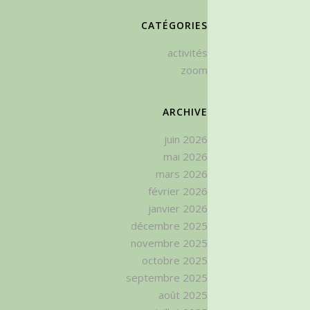
CATÉGORIES
activités
zoom
ARCHIVE
juin 2026
mai 2026
mars 2026
février 2026
janvier 2026
décembre 2025
novembre 2025
octobre 2025
septembre 2025
août 2025