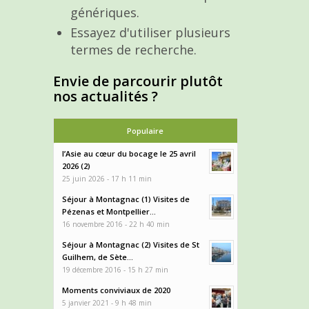
génériques.
Essayez d'utiliser plusieurs
termes de recherche.
Envie de parcourir plutôt
nos actualités ?
Populaire
l’Asie au cœur du bocage le 25 avril
2026 (2)
25 juin 2026 - 17 h 11 min
Séjour à Montagnac (1) Visites de
Pézenas et Montpellier...
16 novembre 2016 - 22 h 40 min
Séjour à Montagnac (2) Visites de St
Guilhem, de Sète...
19 décembre 2016 - 15 h 27 min
Moments conviviaux de 2020
5 janvier 2021 - 9 h 48 min