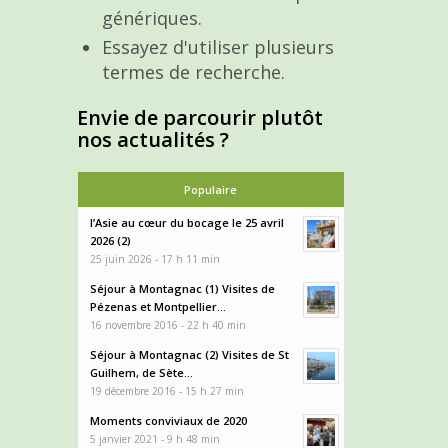
génériques.
Essayez d'utiliser plusieurs
termes de recherche.
Envie de parcourir plutôt
nos actualités ?
Populaire
l’Asie au cœur du bocage le 25 avril
2026 (2)
25 juin 2026 - 17 h 11 min
Séjour à Montagnac (1) Visites de
Pézenas et Montpellier...
16 novembre 2016 - 22 h 40 min
Séjour à Montagnac (2) Visites de St
Guilhem, de Sète...
19 décembre 2016 - 15 h 27 min
Moments conviviaux de 2020
5 janvier 2021 - 9 h 48 min