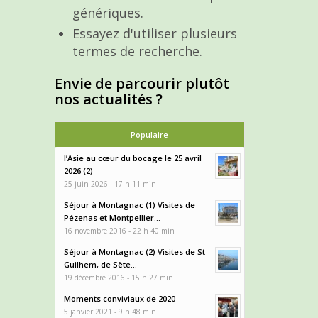
génériques.
Essayez d'utiliser plusieurs
termes de recherche.
Envie de parcourir plutôt
nos actualités ?
Populaire
l’Asie au cœur du bocage le 25 avril
2026 (2)
25 juin 2026 - 17 h 11 min
Séjour à Montagnac (1) Visites de
Pézenas et Montpellier...
16 novembre 2016 - 22 h 40 min
Séjour à Montagnac (2) Visites de St
Guilhem, de Sète...
19 décembre 2016 - 15 h 27 min
Moments conviviaux de 2020
5 janvier 2021 - 9 h 48 min