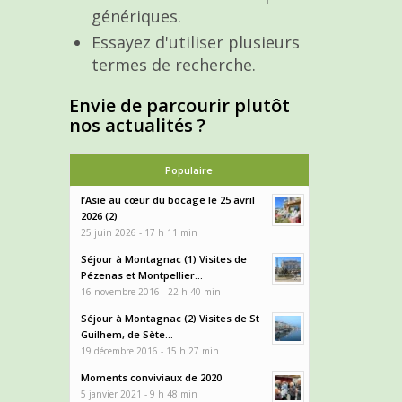
génériques.
Essayez d'utiliser plusieurs
termes de recherche.
Envie de parcourir plutôt
nos actualités ?
Populaire
l’Asie au cœur du bocage le 25 avril
2026 (2)
25 juin 2026 - 17 h 11 min
Séjour à Montagnac (1) Visites de
Pézenas et Montpellier...
16 novembre 2016 - 22 h 40 min
Séjour à Montagnac (2) Visites de St
Guilhem, de Sète...
19 décembre 2016 - 15 h 27 min
Moments conviviaux de 2020
5 janvier 2021 - 9 h 48 min