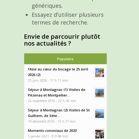
génériques.
Essayez d'utiliser plusieurs
termes de recherche.
Envie de parcourir plutôt
nos actualités ?
Populaire
l’Asie au cœur du bocage le 25 avril
2026 (2)
25 juin 2026 - 17 h 11 min
Séjour à Montagnac (1) Visites de
Pézenas et Montpellier...
16 novembre 2016 - 22 h 40 min
Séjour à Montagnac (2) Visites de St
Guilhem, de Sète...
19 décembre 2016 - 15 h 27 min
Moments conviviaux de 2020
5 janvier 2021 - 9 h 48 min