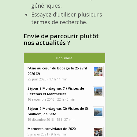
génériques.
Essayez d'utiliser plusieurs
termes de recherche.
Envie de parcourir plutôt
nos actualités ?
Populaire
l’Asie au cœur du bocage le 25 avril
2026 (2)
25 juin 2026 - 17 h 11 min
Séjour à Montagnac (1) Visites de
Pézenas et Montpellier...
16 novembre 2016 - 22 h 40 min
Séjour à Montagnac (2) Visites de St
Guilhem, de Sète...
19 décembre 2016 - 15 h 27 min
Moments conviviaux de 2020
5 janvier 2021 - 9 h 48 min