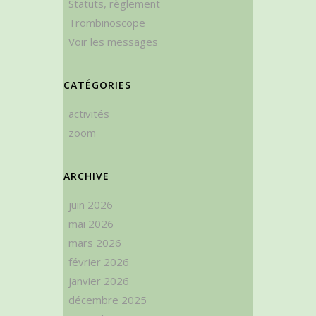
Statuts, règlement
Trombinoscope
Voir les messages
CATÉGORIES
activités
zoom
ARCHIVE
juin 2026
mai 2026
mars 2026
février 2026
janvier 2026
décembre 2025