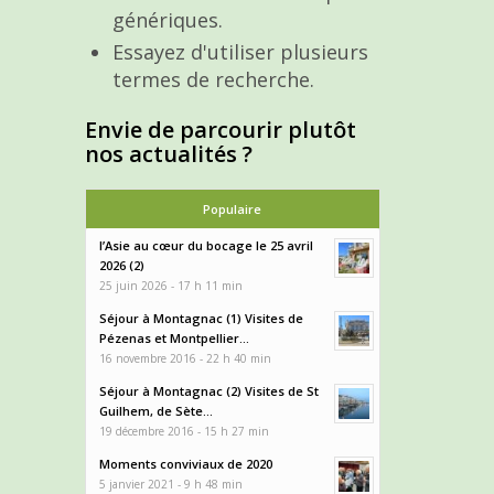
génériques.
Essayez d'utiliser plusieurs
termes de recherche.
Envie de parcourir plutôt
nos actualités ?
Populaire
l’Asie au cœur du bocage le 25 avril
2026 (2)
25 juin 2026 - 17 h 11 min
Séjour à Montagnac (1) Visites de
Pézenas et Montpellier...
16 novembre 2016 - 22 h 40 min
Séjour à Montagnac (2) Visites de St
Guilhem, de Sète...
19 décembre 2016 - 15 h 27 min
Moments conviviaux de 2020
5 janvier 2021 - 9 h 48 min