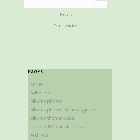
Récent
Commentaires
PAGES
Accueil
Adhésion
Albums photos
Albums photos chronologiques
Albums thématiques
ancien CBN dans la presse
Archives