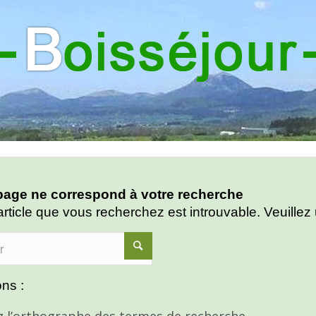
age ne correspond à votre recherche
article que vous recherchez est introuvable. Veuillez 
ns :
ez l’orthographe des termes de recherche.