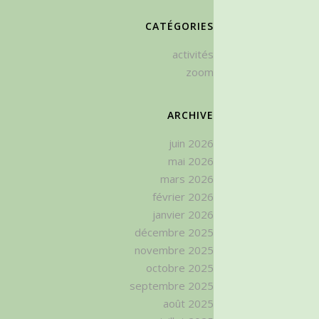
CATÉGORIES
activités
zoom
ARCHIVE
juin 2026
mai 2026
mars 2026
février 2026
janvier 2026
décembre 2025
novembre 2025
octobre 2025
septembre 2025
août 2025