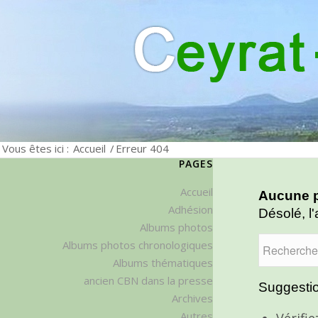
Vous êtes ici :
Accueil
/
Erreur 404
PAGES
Accueil
Aucune p
Adhésion
Désolé, l'
Albums photos
Albums photos chronologiques
Albums thématiques
ancien CBN dans la presse
Suggestio
Archives
Autres
Vérifi