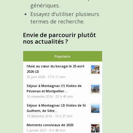
génériques.
Essayez d'utiliser plusieurs
termes de recherche.
Envie de parcourir plutôt
nos actualités ?
Populaire
l’Asie au cœur du bocage le 25 avril
2026 (2)
25 juin 2026 - 17 h 11 min
Séjour à Montagnac (1) Visites de
Pézenas et Montpellier...
16 novembre 2016 - 22 h 40 min
Séjour à Montagnac (2) Visites de St
Guilhem, de Sète...
19 décembre 2016 - 15 h 27 min
Moments conviviaux de 2020
5 janvier 2021 - 9 h 48 min