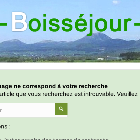
age ne correspond à votre recherche
article que vous recherchez est introuvable. Veuillez 
ns :
ez l’orthographe des termes de recherche.