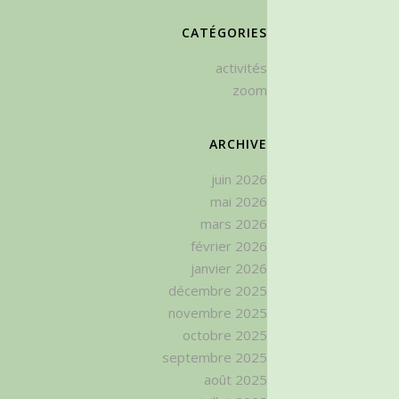
CATÉGORIES
activités
zoom
ARCHIVE
juin 2026
mai 2026
mars 2026
février 2026
janvier 2026
décembre 2025
novembre 2025
octobre 2025
septembre 2025
août 2025