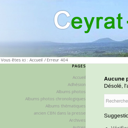
Vous êtes ici :
Accueil
/
Erreur 404
PAGES
Accueil
Aucune p
Adhésion
Désolé, l'
Albums photos
Albums photos chronologiques
Albums thématiques
ancien CBN dans la presse
Suggestio
Archives
Autres
Vérifi