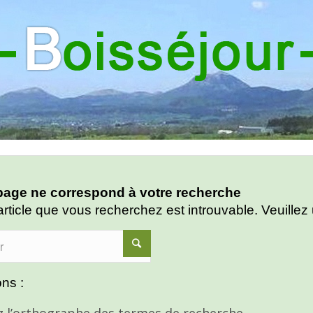
age ne correspond à votre recherche
article que vous recherchez est introuvable. Veuillez 
ns :
ez l’orthographe des termes de recherche.