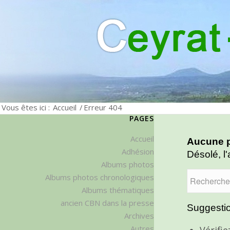
Vous êtes ici :
Accueil
/
Erreur 404
PAGES
Accueil
Aucune p
Adhésion
Désolé, l'
Albums photos
Albums photos chronologiques
Albums thématiques
ancien CBN dans la presse
Suggestio
Archives
Autres
Vérifi