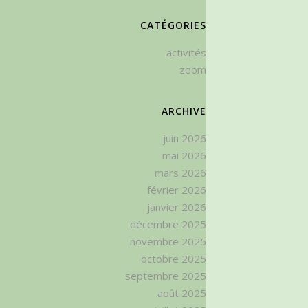
CATÉGORIES
activités
zoom
ARCHIVE
juin 2026
mai 2026
mars 2026
février 2026
janvier 2026
décembre 2025
novembre 2025
octobre 2025
septembre 2025
août 2025