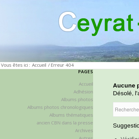
Vous êtes ici :
Accueil
/
Erreur 404
PAGES
Accueil
Aucune p
Adhésion
Désolé, l'
Albums photos
Albums photos chronologiques
Albums thématiques
ancien CBN dans la presse
Suggestio
Archives
Autres
Vérifi