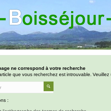
age ne correspond à votre recherche
article que vous recherchez est introuvable. Veuillez 
ns :
ez l’orthographe des termes de recherche.