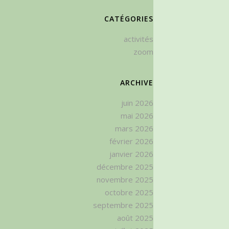
CATÉGORIES
activités
zoom
ARCHIVE
juin 2026
mai 2026
mars 2026
février 2026
janvier 2026
décembre 2025
novembre 2025
octobre 2025
septembre 2025
août 2025