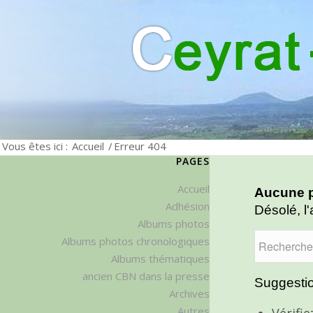
Vous êtes ici :
Accueil
/
Erreur 404
PAGES
Accueil
Aucune p
Adhésion
Désolé, l'
Albums photos
Albums photos chronologiques
Albums thématiques
ancien CBN dans la presse
Suggestio
Archives
Autres
Vérifi