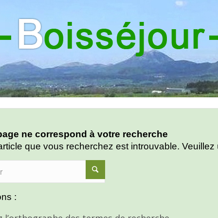
age ne correspond à votre recherche
article que vous recherchez est introuvable. Veuillez 
ns :
ez l’orthographe des termes de recherche.