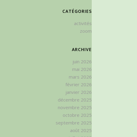
CATÉGORIES
activités
zoom
ARCHIVE
juin 2026
mai 2026
mars 2026
février 2026
janvier 2026
décembre 2025
novembre 2025
octobre 2025
septembre 2025
août 2025