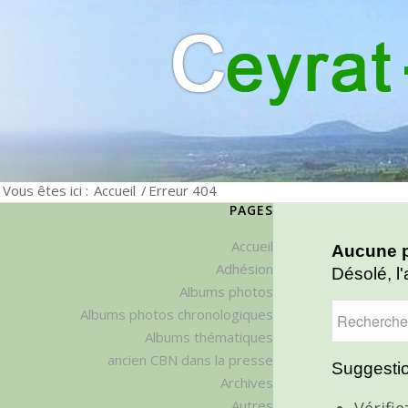
Vous êtes ici :
Accueil
/
Erreur 404
PAGES
Accueil
Aucune p
Adhésion
Désolé, l'
Albums photos
Albums photos chronologiques
Albums thématiques
ancien CBN dans la presse
Suggestio
Archives
Autres
Vérifi