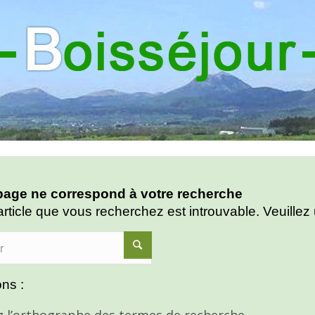
age ne correspond à votre recherche
article que vous recherchez est introuvable. Veuillez 
ns :
ez l’orthographe des termes de recherche.