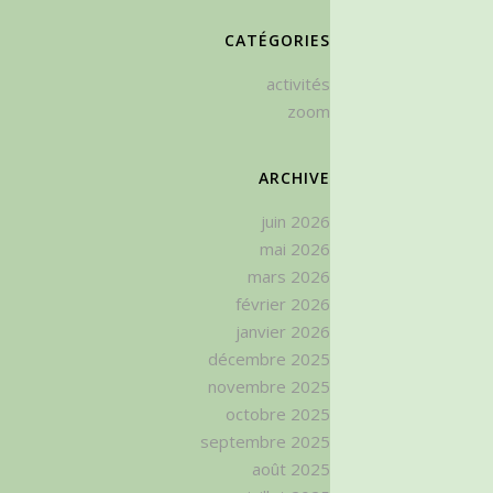
CATÉGORIES
activités
zoom
ARCHIVE
juin 2026
mai 2026
mars 2026
février 2026
janvier 2026
décembre 2025
novembre 2025
octobre 2025
septembre 2025
août 2025